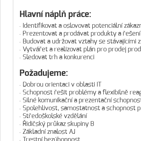
Hlavní náplň práce:
Identifikovat a oslovovat potenciální zákazn
Prezentovat a prodávat produkty a řešení 
Budovat a udržovat vztahy se stávajícími 
Vytvářet a realizovat plán pro prodej pro
Sledovat trh a konkurenci
Požadujeme:
Dobrou orientaci v oblasti IT
Schopnost řešit problémy a flexibilně rea
Silné komunikační a prezentační schopnost
Spolehlivost, samostatnost a schopnost 
Středoškolské vzdělání
Řidičský průkaz skupiny B
Základní znalost AJ
Trestní bezúhonnost