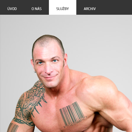
ÚVOD
O NÁS
SLUŽBY
ARCHIV