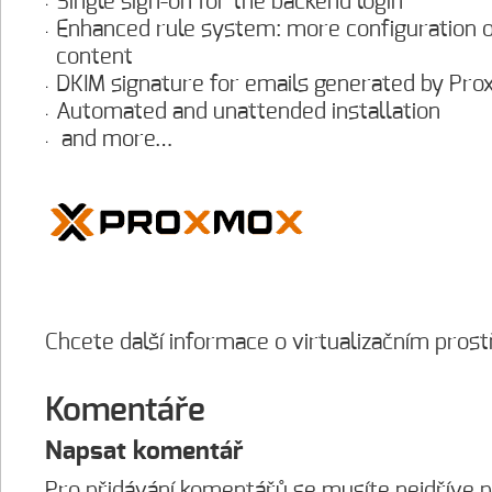
Single sign-on for the backend login
Enhanced rule system: more configuration op
content
DKIM signature for emails generated by Pr
Automated and unattended installation
and more…
Chcete další informace o virtualizačním pr
Komentáře
Napsat komentář
Pro přidávání komentářů se musíte nejdříve
p