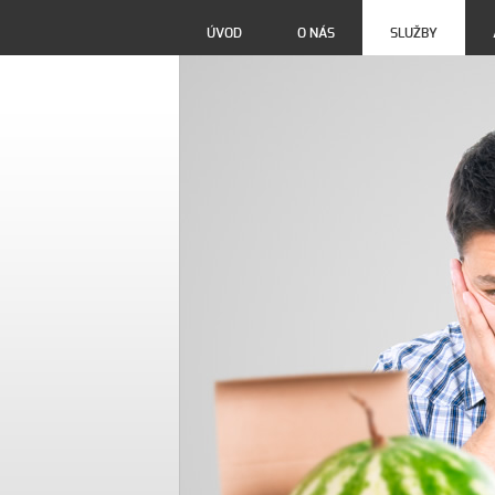
ÚVOD
O NÁS
SLUŽBY