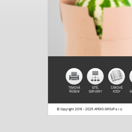
TISKOVÁ
SÍTĚ,
ČÁROVÉ
ŘEŠENÍ
SERVERY
KÓDY
S
© Copyright 2016 - 2025 APEKO GROUP s.r.o.