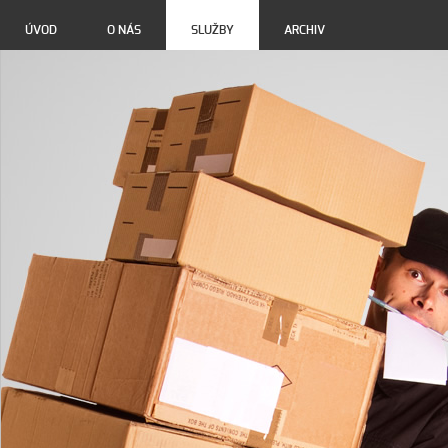
ÚVOD
O NÁS
SLUŽBY
ARCHIV