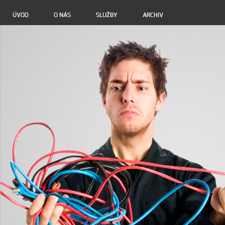
ÚVOD
O NÁS
SLUŽBY
ARCHIV