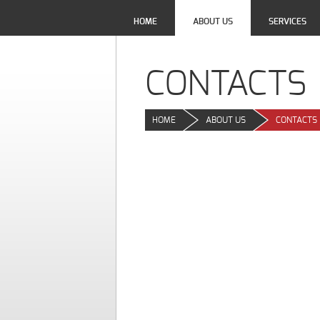
HOME
ABOUT US
SERVICES
CONTACTS
HOME
>
ABOUT US
>
CONTACTS