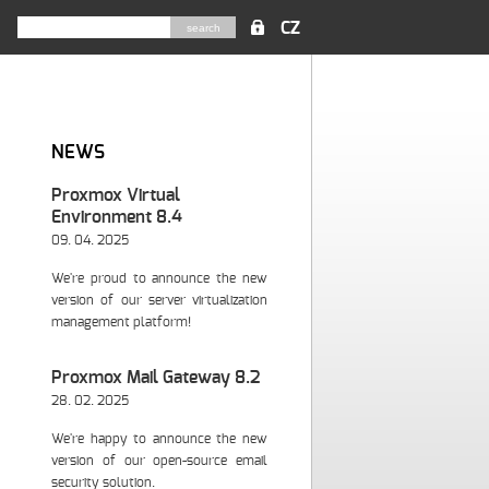
CZ
NEWS
Proxmox Virtual
Environment 8.4
09. 04. 2025
We're proud to announce the new
version of our server virtualization
management platform!
Proxmox Mail Gateway 8.2
28. 02. 2025
We're happy to announce the new
version of our open-source email
security solution.