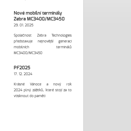
Nové mobilní terminály
Zebra MC3400/MC3450
29. 01. 2025
Společnost Zebra Technologies
představuje nejnovější generaci
mobilních terminálů
MC3400/MC3450
PF2025
17. 12. 2024
Krásné Vánoce a nový rok
2024 plný zážitků, které stojí za to
vtisknout do paměti